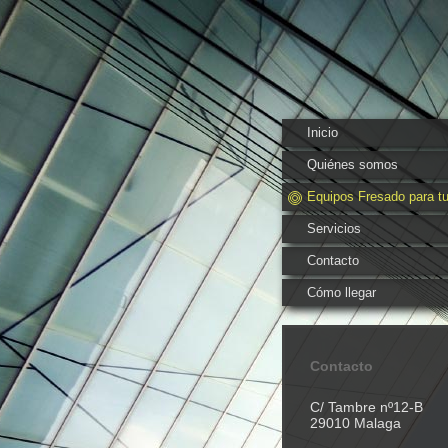
Inicio
Quiénes somos
Equipos Fresado para tu
Servicios
Contacto
Cómo llegar
Contacto
C/ Tambre nº12-B
29010 Malaga